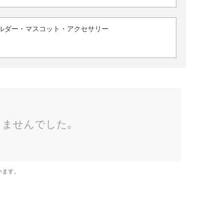
ルダー・マスコット・アクセサリー