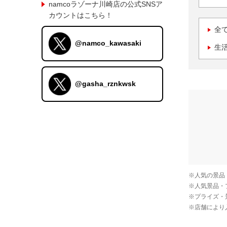
namcoラゾーナ川崎店の公式SNSア
カウントはこちら！
全
@namco_kawasaki
生
@gasha_rznkwsk