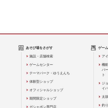
あそび場をさがす
ゲー
施設・店舗検索
アイ
ゲームセンター
機
バ
テーマパーク・ゆうえんち
ト
体験型ショップ
ジ
イ
オフィシャルショップ
太
期間限定ショップ
釣
ガシャポン専門店