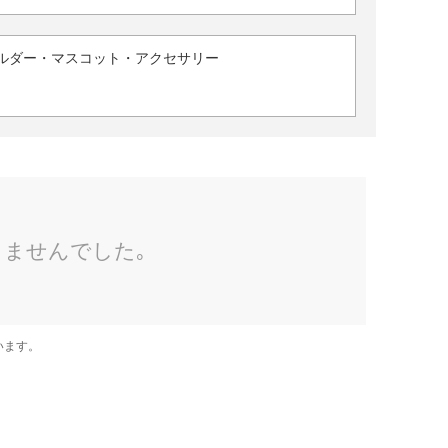
ルダー・マスコット・アクセサリー