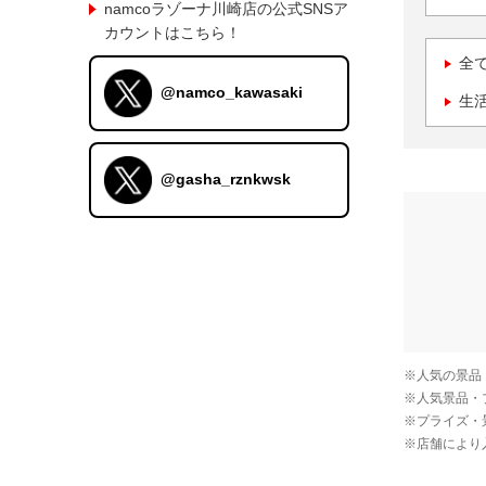
namcoラゾーナ川崎店の公式SNSア
カウントはこちら！
全
@namco_kawasaki
生
@gasha_rznkwsk