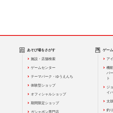
あそび場をさがす
ゲー
施設・店舗検索
アイ
ゲームセンター
機
バ
テーマパーク・ゆうえんち
ト
体験型ショップ
ジ
イ
オフィシャルショップ
太
期間限定ショップ
釣
ガシャポン専門店