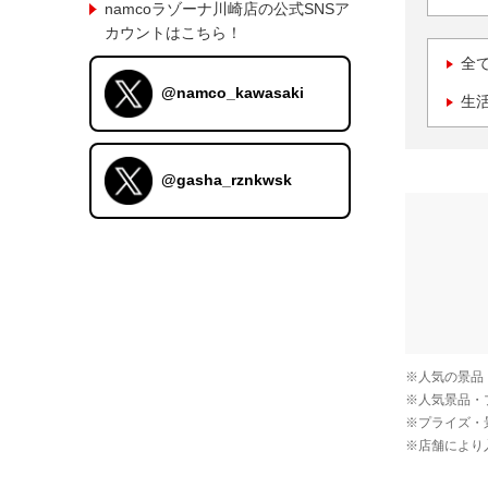
namcoラゾーナ川崎店の公式SNSア
カウントはこちら！
全
@namco_kawasaki
生
@gasha_rznkwsk