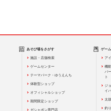
あそび場をさがす
ゲー
施設・店舗検索
アイ
ゲームセンター
機
バ
テーマパーク・ゆうえんち
ト
体験型ショップ
ジ
イ
オフィシャルショップ
太
期間限定ショップ
釣
ガシャポン専門店