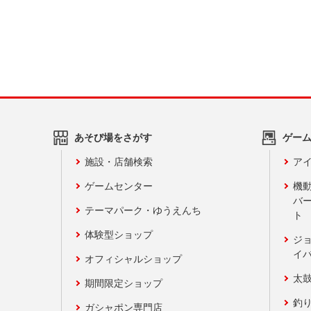
あそび場をさがす
ゲー
施設・店舗検索
アイ
ゲームセンター
機
バ
テーマパーク・ゆうえんち
ト
体験型ショップ
ジ
イ
オフィシャルショップ
太
期間限定ショップ
釣
ガシャポン専門店