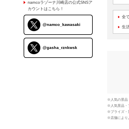
namcoラゾーナ川崎店の公式SNSア
カウントはこちら！
全
@namco_kawasaki
生
@gasha_rznkwsk