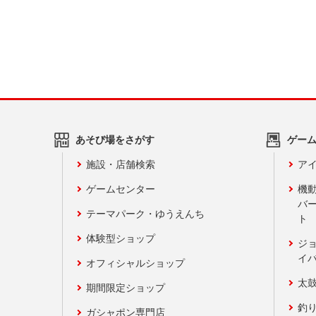
あそび場をさがす
ゲー
施設・店舗検索
アイ
ゲームセンター
機
バ
テーマパーク・ゆうえんち
ト
体験型ショップ
ジ
イ
オフィシャルショップ
太
期間限定ショップ
釣
ガシャポン専門店