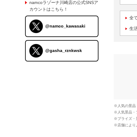
namcoラゾーナ川崎店の公式SNSア
カウントはこちら！
全
@namco_kawasaki
生
@gasha_rznkwsk