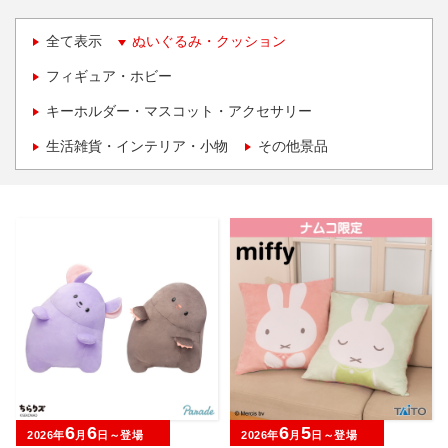
全て表示
ぬいぐるみ・クッション
フィギュア・ホビー
キーホルダー・マスコット・アクセサリー
生活雑貨・インテリア・小物
その他景品
6
6
6
5
2026年
月
日～登場
2026年
月
日～登場