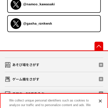
@namco_kawasaki
@gasha_rznkwsk
先
あそび場をさがす
ゲーム機をさがす
スマホ・PCであそぶ
We collect unique personal identifiers such as cookies to
analyze our traffic and to personalize content and ads. We
イベント・キャンペーン