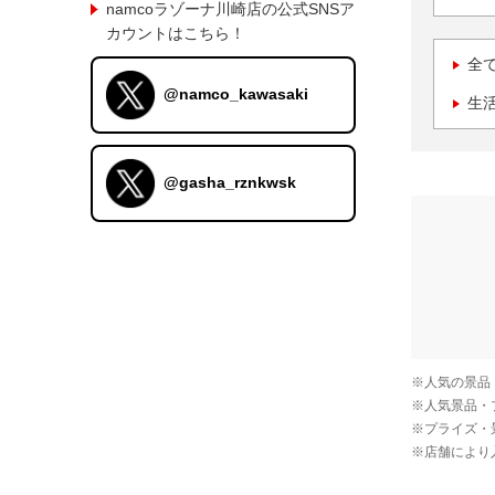
namcoラゾーナ川崎店の公式SNSア
カウントはこちら！
全
@namco_kawasaki
生
@gasha_rznkwsk