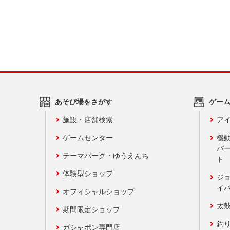
あそび場をさがす
ゲー
施設・店舗検索
アイ
ゲームセンター
機
バ
テーマパーク・ゆうえんち
ト
体験型ショップ
ジ
イ
オフィシャルショップ
太
期間限定ショップ
釣
ガシャポン専門店