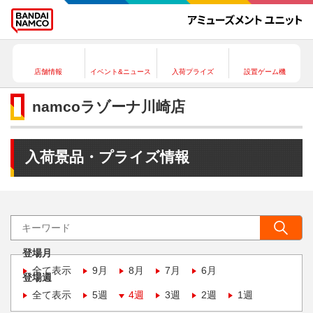
店舗情報
イベント&ニュース
入荷プライズ
設置ゲーム機
namcoラゾーナ川崎店
入荷景品・プライズ情報
登場月
全て表示
9月
8月
7月
6月
登場週
全て表示
5週
4週
3週
2週
1週