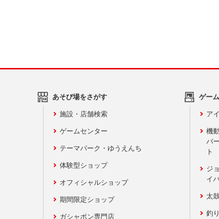
あそび場をさがす
ゲー
施設・店舗検索
アイ
ゲームセンター
機
バ
テーマパーク・ゆうえんち
ト
体験型ショップ
ジ
イ
オフィシャルショップ
太
期間限定ショップ
釣
ガシャポン専門店