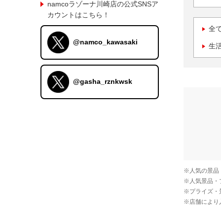
namcoラゾーナ川崎店の公式SNSア
カウントはこちら！
全
@namco_kawasaki
生
@gasha_rznkwsk