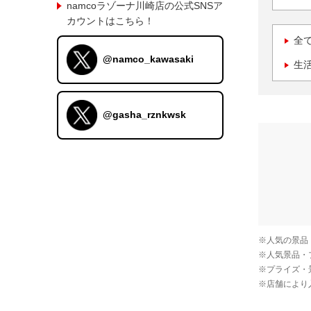
namcoラゾーナ川崎店の公式SNSア
カウントはこちら！
全
@namco_kawasaki
生
@gasha_rznkwsk