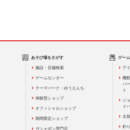
あそび場をさがす
ゲー
施設・店舗検索
アイ
ゲームセンター
機
バ
テーマパーク・ゆうえんち
ト
体験型ショップ
ジ
イ
オフィシャルショップ
太
期間限定ショップ
釣
ガシャポン専門店