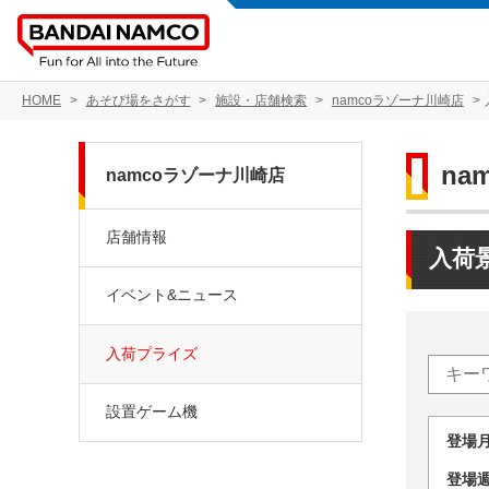
HOME
あそび場をさがす
施設・店舗検索
namcoラゾーナ川崎店
na
namcoラゾーナ川崎店
店舗情報
入荷
イベント&ニュース
入荷プライズ
設置ゲーム機
登場
登場