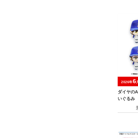
6
2026年
ダイヤのA
いぐるみ