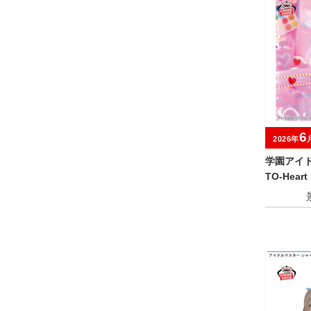
6
2026年
学園アイド
TO-Hear