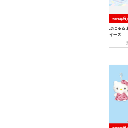
6
2026年
ぷにゅる
イーズ
6