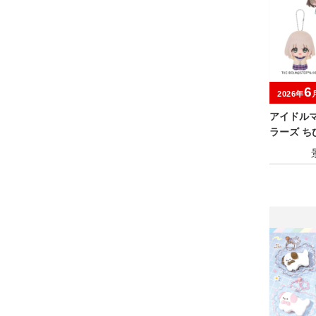
6
2026年
アイドル
ラーズ ちび
a～vol.2