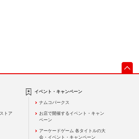
先
イベント・キャンペーン
ナムコパークス
ンストア
お店で開催するイベント・キャン
ペーン
アーケードゲーム 各タイトルの大
会・イベント・キャンペーン