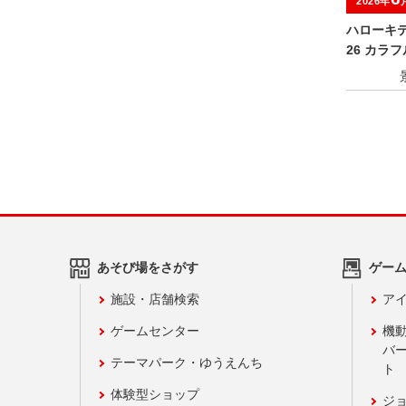
2026年
ハローキティ
26 カラ
っぴぃ ぬ
あそび場をさがす
ゲー
施設・店舗検索
アイ
ゲームセンター
機
バ
テーマパーク・ゆうえんち
ト
体験型ショップ
ジ