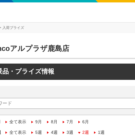
入荷プライズ
mcoアルプラザ鹿島店
景品・プライズ情報
月
全て表示
9月
8月
7月
6月
週
全て表示
5週
4週
3週
2週
1週