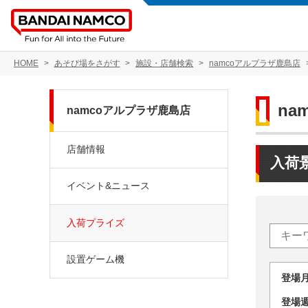
HOME
あそび場をさがす
施設・店舗検索
namcoアルプラザ鹿島店
na
namcoアルプラザ鹿島店
店舗情報
入荷
イベント&ニュース
入荷プライズ
設置ゲーム機
登場
登場