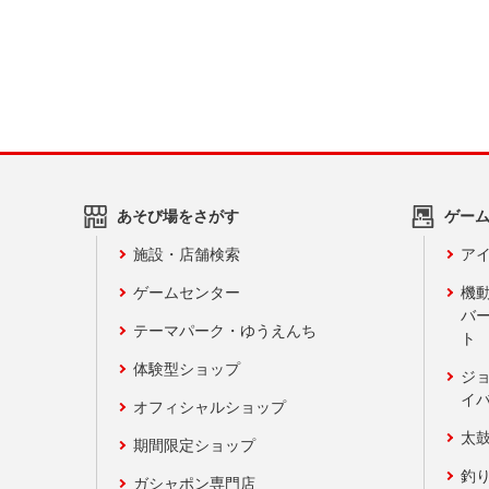
あそび場をさがす
ゲー
施設・店舗検索
アイ
ゲームセンター
機
バ
テーマパーク・ゆうえんち
ト
体験型ショップ
ジ
イ
オフィシャルショップ
太
期間限定ショップ
釣
ガシャポン専門店