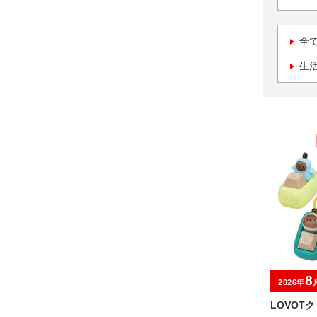
全
生
8
2026年
LOVOT