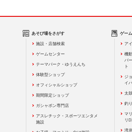
あそび場をさがす
ゲー
施設・店舗検索
アイ
ゲームセンター
機
バ
テーマパーク・ゆうえんち
ト
体験型ショップ
ジ
イ
オフィシャルショップ
太
期間限定ショップ
釣
ガシャポン専門店
マ
アスレチック・スポーツエンタメ
リD
施設
湾