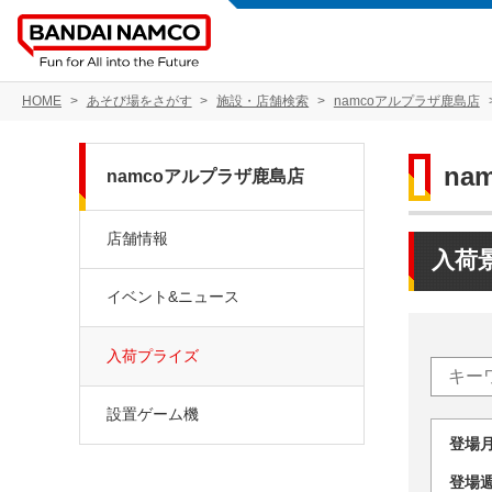
HOME
あそび場をさがす
施設・店舗検索
namcoアルプラザ鹿島店
na
namcoアルプラザ鹿島店
店舗情報
入荷
イベント&ニュース
入荷プライズ
設置ゲーム機
登場
登場