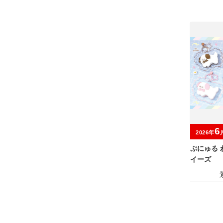
6
2026年
ぷにゅる
イーズ