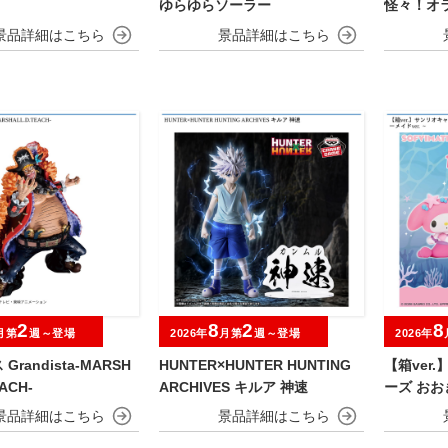
ゆらゆらソーラー
怪々！オ
おおきなS
んのすけ
2
8
2
8
月第
週～登場
2026年
月第
週～登場
2026年
randista-MARSH
HUNTER×HUNTER HUNTING
【箱ver
ACH-
ARCHIVES キルア 神速
ーズ おおき
マイメロデ