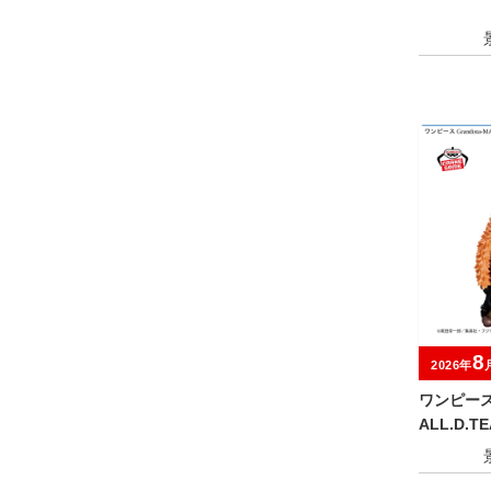
8
2026年
ワンピース G
ALL.D.TE