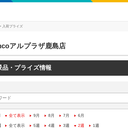
入荷プライズ
mcoアルプラザ鹿島店
景品・プライズ情報
月
全て表示
9月
8月
7月
6月
週
全て表示
5週
4週
3週
2週
1週