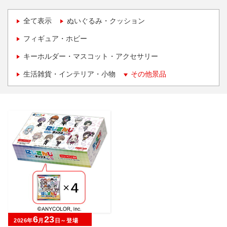
全て表示
ぬいぐるみ・クッション
フィギュア・ホビー
キーホルダー・マスコット・アクセサリー
生活雑貨・インテリア・小物
その他景品
6
23
2026年
月
日～登場