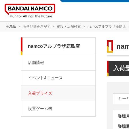
HOME
あそび場をさがす
施設・店舗検索
namcoアルプラザ鹿島店
na
namcoアルプラザ鹿島店
店舗情報
入荷
イベント&ニュース
入荷プライズ
設置ゲーム機
登場
登場