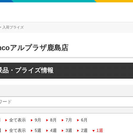
入荷プライズ
mcoアルプラザ鹿島店
景品・プライズ情報
月
全て表示
9月
8月
7月
6月
週
全て表示
5週
4週
3週
2週
1週