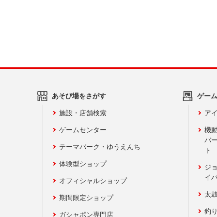
あそび場をさがす
ゲー
施設・店舗検索
アイ
ゲームセンター
機
バ
テーマパーク・ゆうえんち
ト
体験型ショップ
ジ
イ
オフィシャルショップ
太
期間限定ショップ
釣
ガシャポン専門店