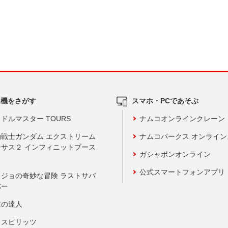
ム機をさがす
スマホ・PCであそぶ
ドルマスター TOURS
ナムコオンラインクレーン
動戦士ガンダム エクストリーム
ナムコパークス オンライ
ーサス２ インフィニットブース
ガシャポンオンライン
公式スマートフォンアプリ
ョジョの奇妙な冒険 ラストサバ
バー
鼓の達人
りスピリッツ