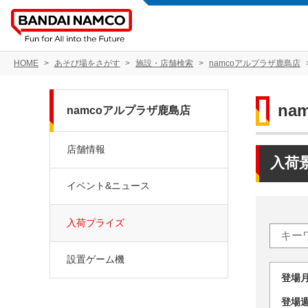
HOME
あそび場をさがす
施設・店舗検索
namcoアルプラザ鹿島店
na
namcoアルプラザ鹿島店
店舗情報
入荷
イベント&ニュース
入荷プライズ
設置ゲーム機
登場
登場