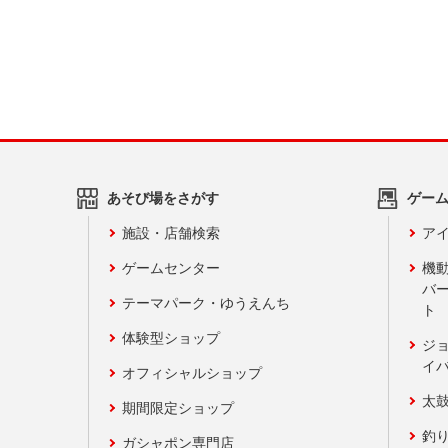
あそび場をさがす
ゲー
施設・店舗検索
アイ
ゲームセンター
機
バ
テーマパーク・ゆうえんち
ト
体験型ショップ
ジ
イ
オフィシャルショップ
太
期間限定ショップ
釣
ガシャポン専門店