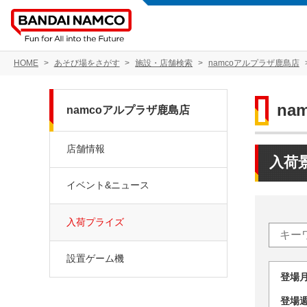
HOME
あそび場をさがす
施設・店舗検索
namcoアルプラザ鹿島店
na
namcoアルプラザ鹿島店
店舗情報
入荷
イベント&ニュース
入荷プライズ
設置ゲーム機
登場
登場