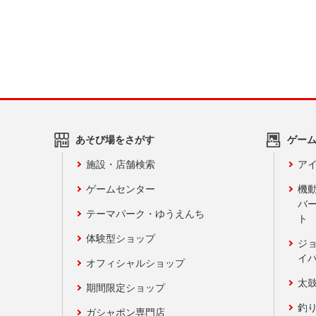
あそび場をさがす
ゲー
施設・店舗検索
アイ
ゲームセンター
機
バ
テーマパーク・ゆうえんち
ト
体験型ショップ
ジ
イ
オフィシャルショップ
太
期間限定ショップ
釣
ガシャポン専門店