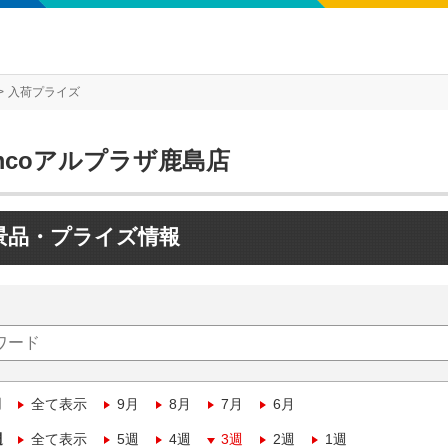
入荷プライズ
mcoアルプラザ鹿島店
景品・プライズ情報
月
全て表示
9月
8月
7月
6月
週
全て表示
5週
4週
3週
2週
1週