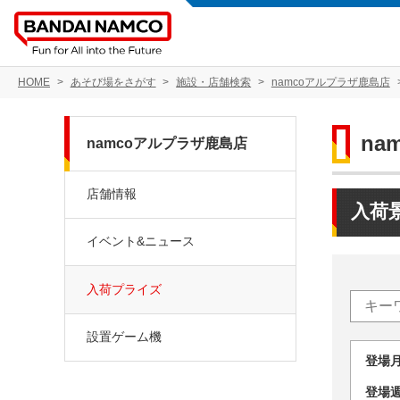
HOME
あそび場をさがす
施設・店舗検索
namcoアルプラザ鹿島店
na
namcoアルプラザ鹿島店
店舗情報
入荷
イベント&ニュース
入荷プライズ
設置ゲーム機
登場
登場