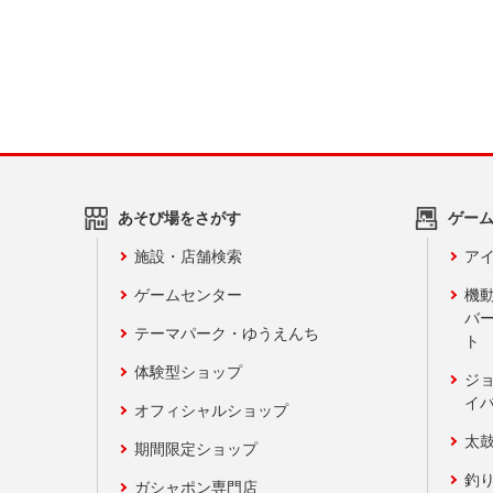
あそび場をさがす
ゲー
施設・店舗検索
アイ
ゲームセンター
機
バ
テーマパーク・ゆうえんち
ト
体験型ショップ
ジ
イ
オフィシャルショップ
太
期間限定ショップ
釣
ガシャポン専門店