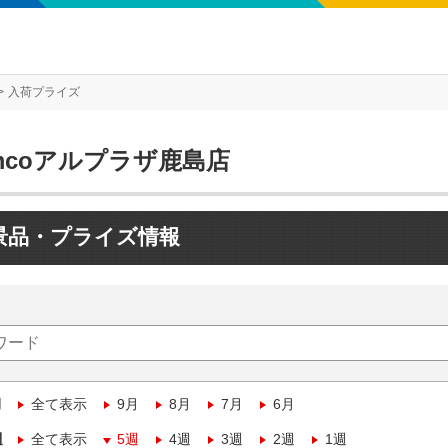
入荷プライズ
mcoアルプラザ鹿島店
景品・プライズ情報
月
全て表示
9月
8月
7月
6月
週
全て表示
5週
4週
3週
2週
1週