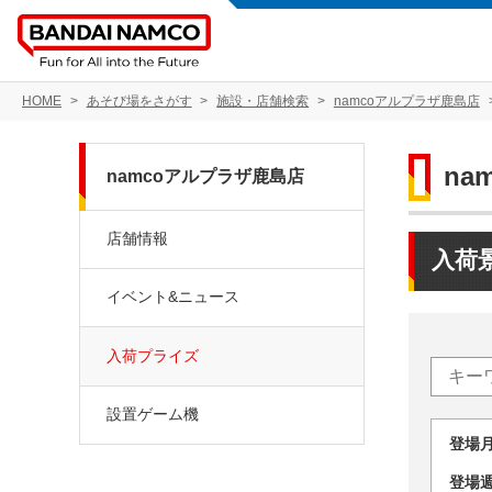
HOME
あそび場をさがす
施設・店舗検索
namcoアルプラザ鹿島店
na
namcoアルプラザ鹿島店
店舗情報
入荷
イベント&ニュース
入荷プライズ
設置ゲーム機
登場
登場