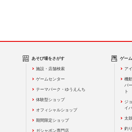
あそび場をさがす
ゲー
施設・店舗検索
アイ
ゲームセンター
機
バ
テーマパーク・ゆうえんち
ト
体験型ショップ
ジ
イ
オフィシャルショップ
太
期間限定ショップ
釣
ガシャポン専門店