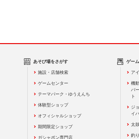
あそび場をさがす
ゲー
施設・店舗検索
アイ
ゲームセンター
機
バ
テーマパーク・ゆうえんち
ト
体験型ショップ
ジ
イ
オフィシャルショップ
太
期間限定ショップ
釣
ガシャポン専門店