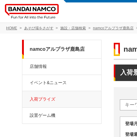
HOME
あそび場をさがす
施設・店舗検索
namcoアルプラザ鹿島店
na
namcoアルプラザ鹿島店
店舗情報
入荷
イベント&ニュース
入荷プライズ
設置ゲーム機
登場
登場