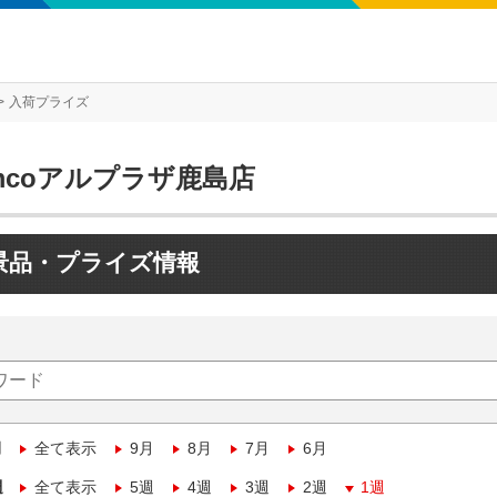
入荷プライズ
mcoアルプラザ鹿島店
景品・プライズ情報
月
全て表示
9月
8月
7月
6月
週
全て表示
5週
4週
3週
2週
1週