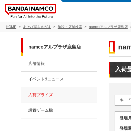
HOME
あそび場をさがす
施設・店舗検索
namcoアルプラザ鹿島店
na
namcoアルプラザ鹿島店
店舗情報
入荷
イベント&ニュース
入荷プライズ
設置ゲーム機
登場
登場