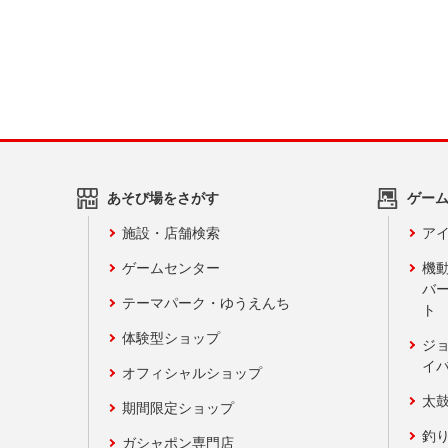
あそび場をさがす
ゲー
施設・店舗検索
アイ
ゲームセンター
機
バ
テーマパーク・ゆうえんち
ト
体験型ショップ
ジ
イ
オフィシャルショップ
太
期間限定ショップ
釣
ガシャポン専門店