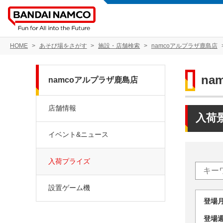
HOME
あそび場をさがす
施設・店舗検索
namcoアルプラザ鹿島店
na
namcoアルプラザ鹿島店
店舗情報
入荷
イベント&ニュース
入荷プライズ
設置ゲーム機
登場
登場