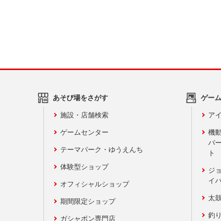
あそび場をさがす
ゲー
施設・店舗検索
アイ
ゲームセンター
機
バ
テーマパーク・ゆうえんち
ト
体験型ショップ
ジ
イ
オフィシャルショップ
太
期間限定ショップ
釣
ガシャポン専門店