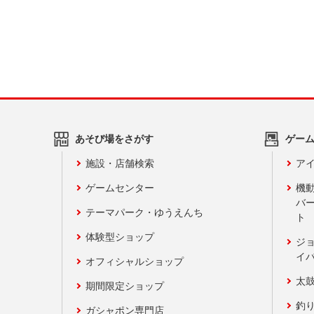
あそび場をさがす
ゲー
施設・店舗検索
アイ
ゲームセンター
機
バ
テーマパーク・ゆうえんち
ト
体験型ショップ
ジ
イ
オフィシャルショップ
太
期間限定ショップ
釣
ガシャポン専門店