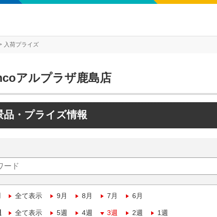
入荷プライズ
mcoアルプラザ鹿島店
景品・プライズ情報
月
全て表示
9月
8月
7月
6月
週
全て表示
5週
4週
3週
2週
1週