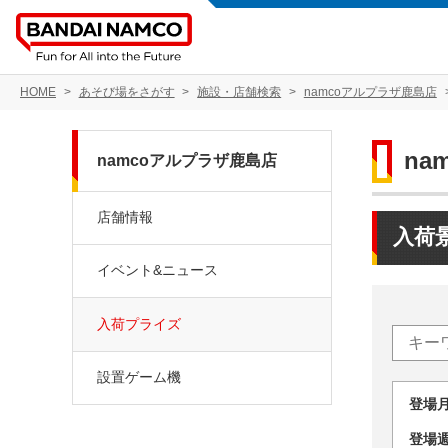
HOME
あそび場をさがす
施設・店舗検索
namcoアルプラザ鹿島店
na
namcoアルプラザ鹿島店
店舗情報
入荷
イベント&ニュース
入荷プライズ
設置ゲーム機
登場
登場