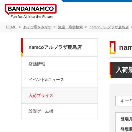
HOME
あそび場をさがす
施設・店舗検索
namcoアルプラザ鹿島店
na
namcoアルプラザ鹿島店
店舗情報
入荷
イベント&ニュース
入荷プライズ
設置ゲーム機
登場
登場