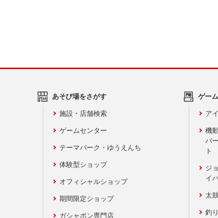
あそび場をさがす
ゲー
施設・店舗検索
アイ
ゲームセンター
機
バ
テーマパーク・ゆうえんち
ト
体験型ショップ
ジ
イ
オフィシャルショップ
太
期間限定ショップ
釣
ガシャポン専門店