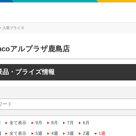
入荷プライズ
mcoアルプラザ鹿島店
景品・プライズ情報
月
全て表示
9月
8月
7月
6月
週
全て表示
5週
4週
3週
2週
1週