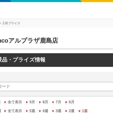
入荷プライズ
mcoアルプラザ鹿島店
景品・プライズ情報
月
全て表示
9月
8月
7月
6月
週
全て表示
5週
4週
3週
2週
1週