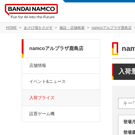
HOME
あそび場をさがす
施設・店舗検索
namcoアルプラザ鹿島店
na
namcoアルプラザ鹿島店
店舗情報
入荷
イベント&ニュース
入荷プライズ
設置ゲーム機
登場
登場