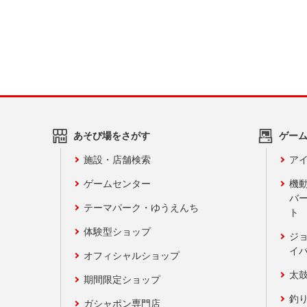
あそび場をさがす
ゲー
施設・店舗検索
アイ
ゲームセンター
機
バ
テーマパーク・ゆうえんち
ト
体験型ショップ
ジ
イ
オフィシャルショップ
太
期間限定ショップ
釣
ガシャポン専門店