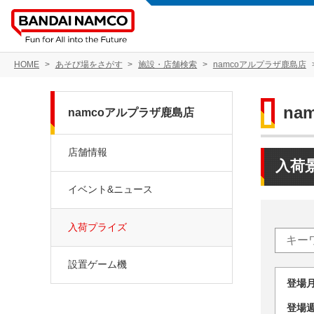
HOME
あそび場をさがす
施設・店舗検索
namcoアルプラザ鹿島店
na
namcoアルプラザ鹿島店
店舗情報
入荷
イベント&ニュース
入荷プライズ
設置ゲーム機
登場
登場