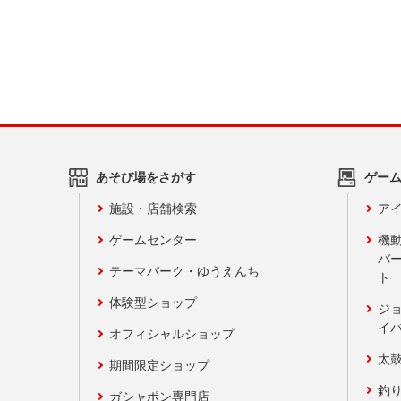
あそび場をさがす
ゲー
施設・店舗検索
アイ
ゲームセンター
機
バ
テーマパーク・ゆうえんち
ト
体験型ショップ
ジ
イ
オフィシャルショップ
太
期間限定ショップ
釣
ガシャポン専門店