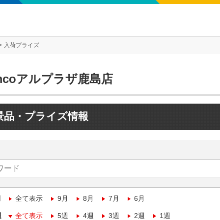
入荷プライズ
mcoアルプラザ鹿島店
景品・プライズ情報
月
全て表示
9月
8月
7月
6月
週
全て表示
5週
4週
3週
2週
1週