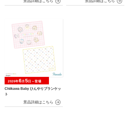
6
5
2026年
月
日～登場
Chiikawa Baby ひんやりブランケッ
ト