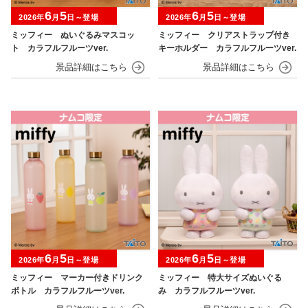
6
5
6
5
2026年
月
日～登場
2026年
月
日～登場
ミッフィー ぬいぐるみマスコッ
ミッフィー クリアストラップ付き
ト カラフルフルーツver.
キーホルダー カラフルフルーツver.
6
5
6
5
2026年
月
日～登場
2026年
月
日～登場
ミッフィー マーカー付きドリンク
ミッフィー 特大サイズぬいぐる
ボトル カラフルフルーツver.
み カラフルフルーツver.