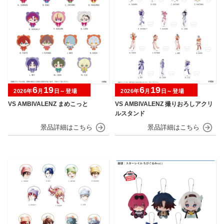
6
19
6
19
2026年
月
日～登場
2026年
月
日～登場
VS AMBIVALENZ まめこっと
VS AMBIVALENZ 撮りおろしアクリ
ルスタンド