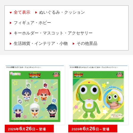
全て表示
ぬいぐるみ・クッション
フィギュア・ホビー
キーホルダー・マスコット・アクセサリー
生活雑貨・インテリア・小物
その他景品
6
26
6
26
2026年
月
日～登場
2026年
月
日～登場