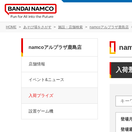
HOME
あそび場をさがす
施設・店舗検索
namcoアルプラザ鹿島店
na
namcoアルプラザ鹿島店
店舗情報
入荷
イベント&ニュース
入荷プライズ
設置ゲーム機
登場
登場