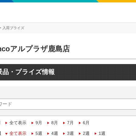
入荷プライズ
mcoアルプラザ鹿島店
景品・プライズ情報
月
全て表示
9月
8月
7月
6月
週
全て表示
5週
4週
3週
2週
1週