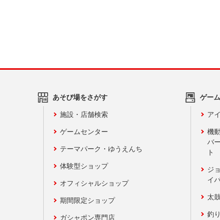
あそび場をさがす
ゲー
施設・店舗検索
アイ
ゲームセンター
機
バ
テーマパーク・ゆうえんち
ト
体験型ショップ
ジ
イ
オフィシャルショップ
太
期間限定ショップ
釣
ガシャポン専門店