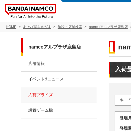
HOME
あそび場をさがす
施設・店舗検索
namcoアルプラザ鹿島店
na
namcoアルプラザ鹿島店
店舗情報
入荷
イベント&ニュース
入荷プライズ
設置ゲーム機
登場
登場