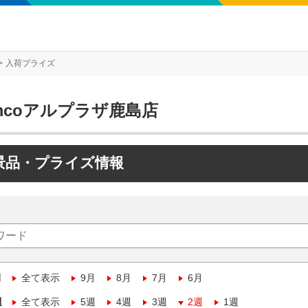
入荷プライズ
mcoアルプラザ鹿島店
景品・プライズ情報
月
全て表示
9月
8月
7月
6月
週
全て表示
5週
4週
3週
2週
1週