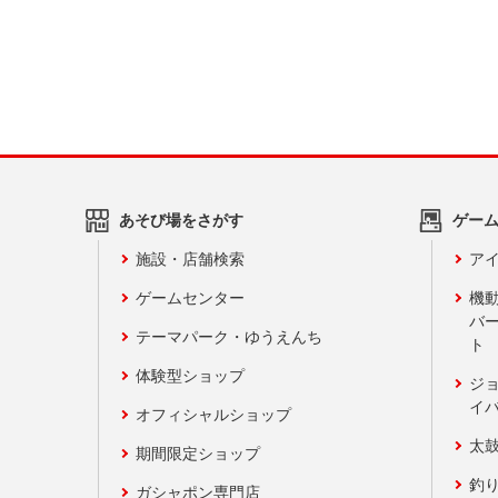
あそび場をさがす
ゲー
施設・店舗検索
アイ
ゲームセンター
機
バ
テーマパーク・ゆうえんち
ト
体験型ショップ
ジ
イ
オフィシャルショップ
太
期間限定ショップ
釣
ガシャポン専門店