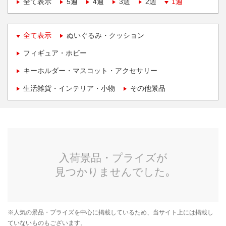
全て表示
5週
4週
3週
2週
1週
全て表示
ぬいぐるみ・クッション
フィギュア・ホビー
キーホルダー・マスコット・アクセサリー
生活雑貨・インテリア・小物
その他景品