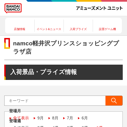
店舗情報
イベント&ニュース
入荷プライズ
設置ゲーム機
namco軽井沢プリンスショッピングプ
ラザ店
入荷景品・プライズ情報
登場月
全て表示
9月
8月
7月
6月
登場週