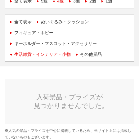
全て表示
5週
4週
3週
2週
1週
全て表示
ぬいぐるみ・クッション
フィギュア・ホビー
キーホルダー・マスコット・アクセサリー
生活雑貨・インテリア・小物
その他景品