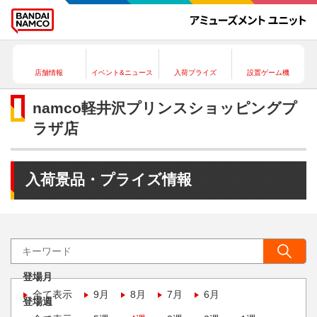
店舗情報
イベント&ニュース
入荷プライズ
設置ゲーム機
namco軽井沢プリンスショッピングプ
ラザ店
入荷景品・プライズ情報
登場月
全て表示
9月
8月
7月
6月
登場週