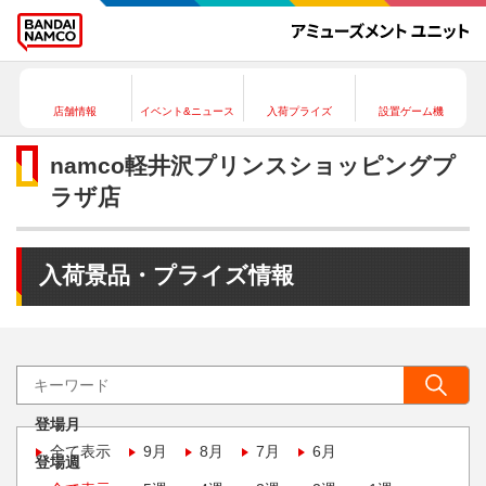
店舗情報
イベント&ニュース
入荷プライズ
設置ゲーム機
namco軽井沢プリンスショッピングプ
ラザ店
入荷景品・プライズ情報
登場月
全て表示
9月
8月
7月
6月
登場週