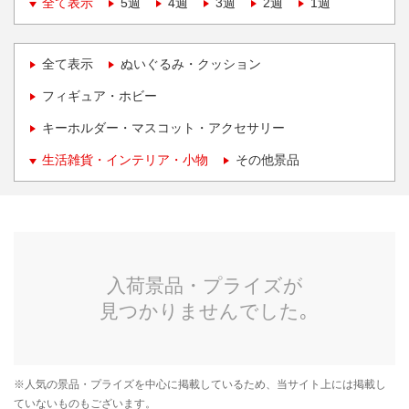
全て表示
5週
4週
3週
2週
1週
全て表示
ぬいぐるみ・クッション
フィギュア・ホビー
キーホルダー・マスコット・アクセサリー
生活雑貨・インテリア・小物
その他景品