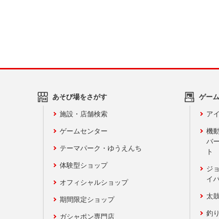
あそび場をさがす
ゲー
施設・店舗検索
アイ
ゲームセンター
機
バ
テーマパーク・ゆうえんち
ト
体験型ショップ
ジ
イ
オフィシャルショップ
太
期間限定ショップ
釣
ガシャポン専門店