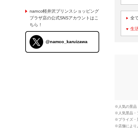
namco軽井沢プリンスショッピング
プラザ店の公式SNSアカウントはこ
全
ちら！
生
@namco_karuizawa