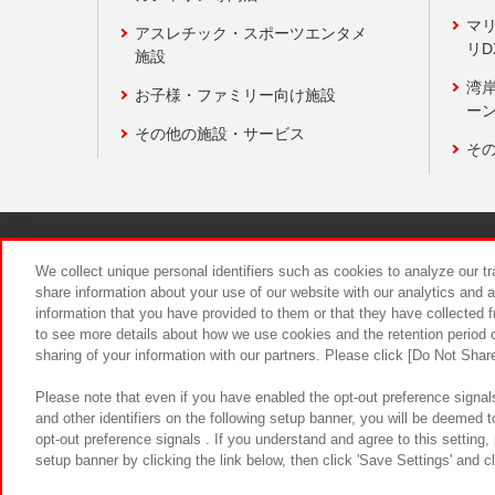
マ
アスレチック・スポーツエンタメ
リD
施設
湾
お子様・ファミリー向け施設
ーン
その他の施設・サービス
そ
関連会社
サステナビリティ
We collect unique personal identifiers such as cookies to analyze our t
share information about your use of our website with our analytics and 
information that you have provided to them or that they have collected f
食品のご提
to see more details about how we use cookies and the retention period o
sharing of your information with our partners. Please click [Do Not Shar
Please note that even if you have enabled the opt-out preference signals
and other identifiers on the following setup banner, you will be deemed 
opt-out preference signals . If you understand and agree to this setting
setup banner by clicking the link below, then click 'Save Settings' and c
©Bandai Namco Amusement Inc.
©Ba