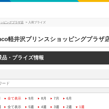
ョッピングプラザ店
入荷プライズ
amco軽井沢プリンスショッピングプラザ
景品・プライズ情報
月
全て表示
9月
8月
7月
6月
週
全て表示
5週
4週
3週
2週
1週