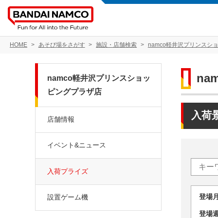
HOME
あそび場をさがす
施設・店舗検索
namco軽井沢プリンスシ
n
namco軽井沢プリンスショッ
ピングプラザ店
入荷
店舗情報
イベント&ニュース
入荷プライズ
登場
設置ゲーム機
登場