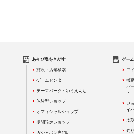
あそび場をさがす
ゲー
施設・店舗検索
アイ
ゲームセンター
機
バ
テーマパーク・ゆうえんち
ト
体験型ショップ
ジ
イ
オフィシャルショップ
太
期間限定ショップ
釣
ガシャポン専門店