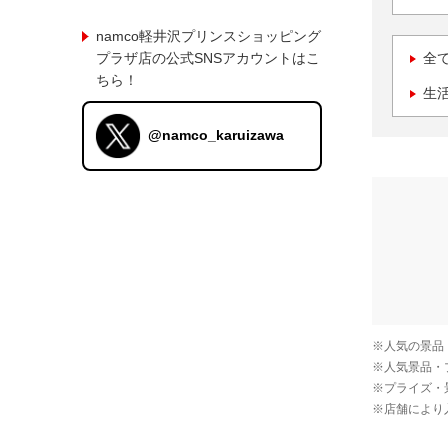
namco軽井沢プリンスショッピング
プラザ店の公式SNSアカウントはこ
全
ちら！
生
@namco_karuizawa