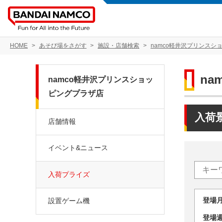
HOME
あそび場をさがす
施設・店舗検索
namco軽井沢プリンスシ
n
namco軽井沢プリンスショッ
ピングプラザ店
入荷
店舗情報
イベント&ニュース
入荷プライズ
登場
設置ゲーム機
登場