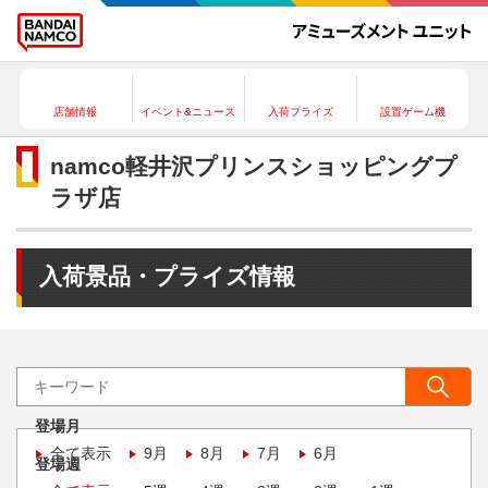
店舗情報
イベント&ニュース
入荷プライズ
設置ゲーム機
namco軽井沢プリンスショッピングプ
ラザ店
入荷景品・プライズ情報
登場月
全て表示
9月
8月
7月
6月
登場週