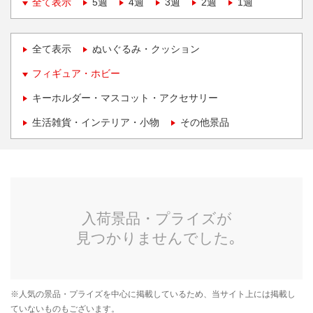
全て表示
5週
4週
3週
2週
1週
全て表示
ぬいぐるみ・クッション
フィギュア・ホビー
キーホルダー・マスコット・アクセサリー
生活雑貨・インテリア・小物
その他景品