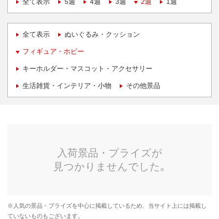
全て表示
5週
4週
3週
2週
1週
全て表示
ぬいぐるみ・クッション
フィギュア・ホビー
キーホルダー・マスコット・アクセサリー
生活雑貨・インテリア・小物
その他景品