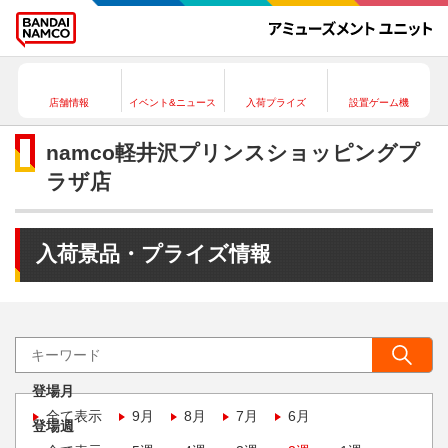
店舗情報
イベント&ニュース
入荷プライズ
設置ゲーム機
namco軽井沢プリンスショッピングプ
ラザ店
入荷景品・プライズ情報
登場月
全て表示
9月
8月
7月
6月
登場週