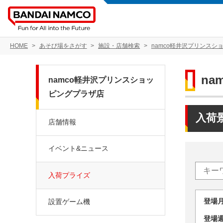
HOME
あそび場をさがす
施設・店舗検索
namco軽井沢プリンスシ
n
namco軽井沢プリンスショッ
ピングプラザ店
入荷
店舗情報
イベント&ニュース
入荷プライズ
登場
設置ゲーム機
登場