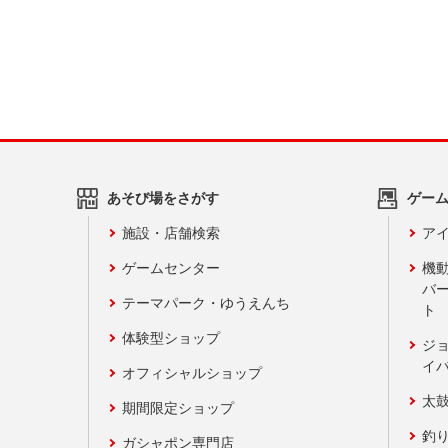
あそび場をさがす
ゲー
施設・店舗検索
アイ
ゲームセンター
機
バ
テーマパーク・ゆうえんち
ト
体験型ショップ
ジ
イ
オフィシャルショップ
太
期間限定ショップ
釣
ガシャポン専門店