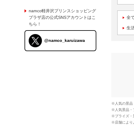
namco軽井沢プリンスショッピング
プラザ店の公式SNSアカウントはこ
全
ちら！
生
@namco_karuizawa