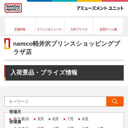
店舗情報
イベント&ニュース
入荷プライズ
設置ゲーム機
namco軽井沢プリンスショッピングプ
ラザ店
入荷景品・プライズ情報
登場月
全て表示
9月
8月
7月
6月
登場週