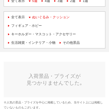
全て表示
5週
4週
3週
2週
1週
全て表示
ぬいぐるみ・クッション
フィギュア・ホビー
キーホルダー・マスコット・アクセサリー
生活雑貨・インテリア・小物
その他景品