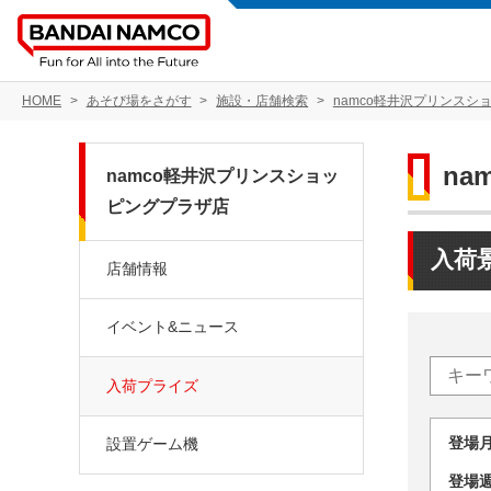
HOME
あそび場をさがす
施設・店舗検索
namco軽井沢プリンスシ
n
namco軽井沢プリンスショッ
ピングプラザ店
入荷
店舗情報
イベント&ニュース
入荷プライズ
登場
設置ゲーム機
登場