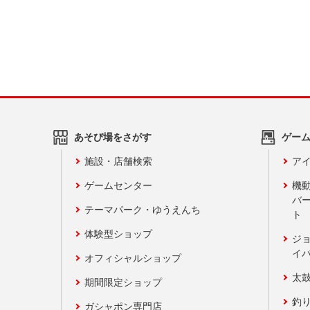
あそび場をさがす
ゲー
施設・店舗検索
アイ
ゲームセンター
機
バ
テーマパーク・ゆうえんち
ト
体験型ショップ
ジ
イ
オフィシャルショップ
太
期間限定ショップ
釣
ガシャポン専門店