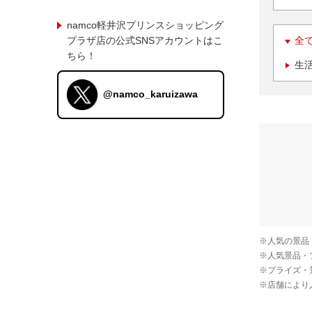
namco軽井沢プリンスショッピング
プラザ店の公式SNSアカウントはこ
全
ちら！
生
@namco_karuizawa