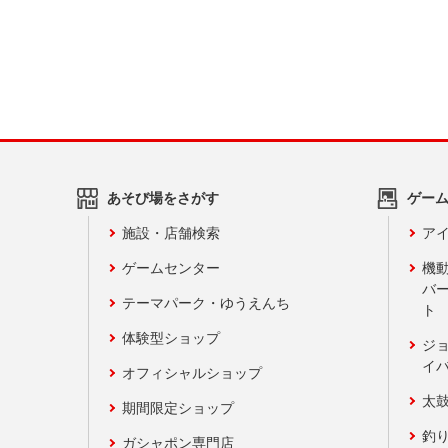
あそび場をさがす
ゲー
施設・店舗検索
アイ
ゲームセンター
機
バ
テーマパーク・ゆうえんち
ト
体験型ショップ
ジ
イ
オフィシャルショップ
太
期間限定ショップ
釣
ガシャポン専門店