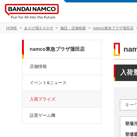
HOME
あそび場をさがす
施設・店舗検索
namco東急プラザ蒲田店
na
namco東急プラザ蒲田店
店舗情報
入荷
イベント&ニュース
入荷プライズ
設置ゲーム機
登場
登場