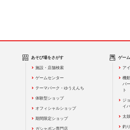
あそび場をさがす
ゲー
施設・店舗検索
アイ
ゲームセンター
機
バ
テーマパーク・ゆうえんち
ト
体験型ショップ
ジ
イ
オフィシャルショップ
太
期間限定ショップ
釣
ガシャポン専門店