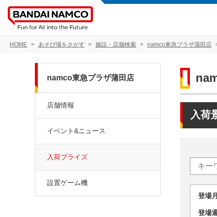
HOME
あそび場をさがす
施設・店舗検索
namco東急プラザ蒲田店
na
namco東急プラザ蒲田店
店舗情報
入荷
イベント&ニュース
入荷プライズ
設置ゲーム機
登場
登場