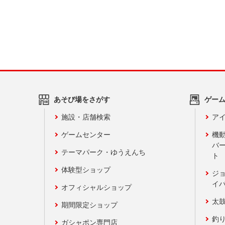
あそび場をさがす
ゲー
施設・店舗検索
アイ
ゲームセンター
機
バ
テーマパーク・ゆうえんち
ト
体験型ショップ
ジ
イ
オフィシャルショップ
太
期間限定ショップ
釣
ガシャポン専門店