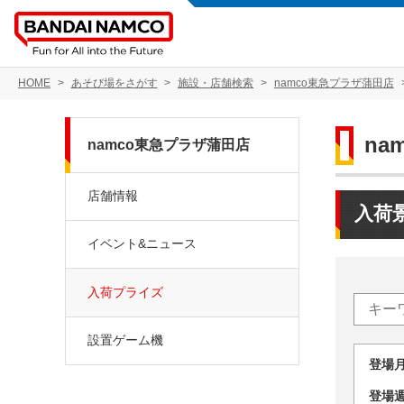
HOME
あそび場をさがす
施設・店舗検索
namco東急プラザ蒲田店
na
namco東急プラザ蒲田店
店舗情報
入荷
イベント&ニュース
入荷プライズ
設置ゲーム機
登場
登場