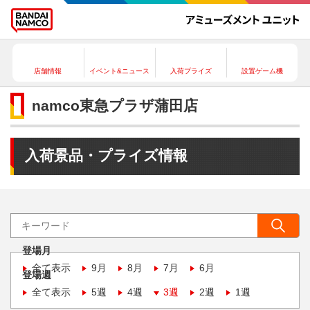
店舗情報
イベント&ニュース
入荷プライズ
設置ゲーム機
namco東急プラザ蒲田店
入荷景品・プライズ情報
登場月
全て表示
9月
8月
7月
6月
登場週
全て表示
5週
4週
3週
2週
1週