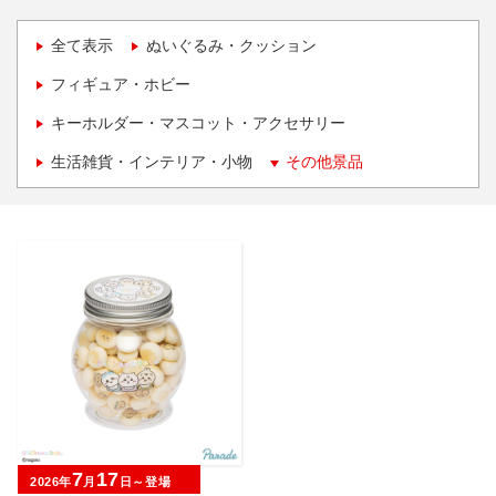
全て表示
ぬいぐるみ・クッション
フィギュア・ホビー
キーホルダー・マスコット・アクセサリー
生活雑貨・インテリア・小物
その他景品
7
17
2026年
月
日～登場