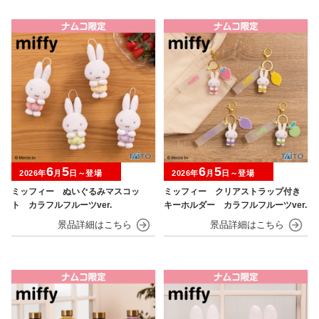
6
5
6
5
2026年
月
日～登場
2026年
月
日～登場
ミッフィー ぬいぐるみマスコッ
ミッフィー クリアストラップ付き
ト カラフルフルーツver.
キーホルダー カラフルフルーツver.