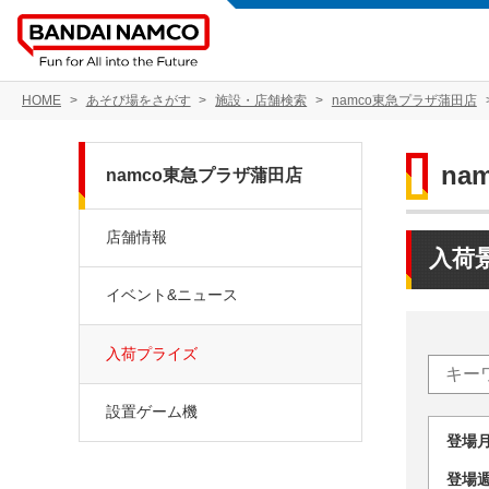
HOME
あそび場をさがす
施設・店舗検索
namco東急プラザ蒲田店
na
namco東急プラザ蒲田店
店舗情報
入荷
イベント&ニュース
入荷プライズ
設置ゲーム機
登場
登場