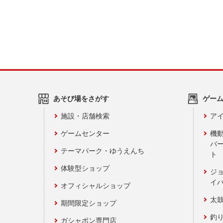
あそび場をさがす
ゲー
施設・店舗検索
アイ
ゲームセンター
機
バ
テーマパーク・ゆうえんち
ト
体験型ショップ
ジ
イ
オフィシャルショップ
太
期間限定ショップ
釣
ガシャポン専門店