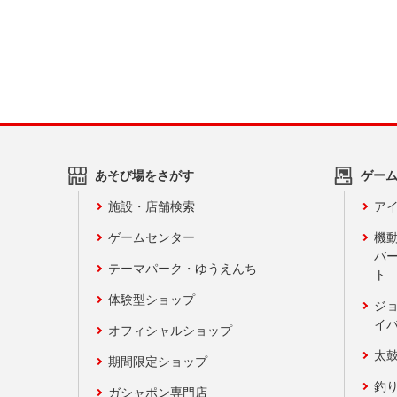
あそび場をさがす
ゲー
施設・店舗検索
アイ
ゲームセンター
機
バ
テーマパーク・ゆうえんち
ト
体験型ショップ
ジ
イ
オフィシャルショップ
太
期間限定ショップ
釣
ガシャポン専門店