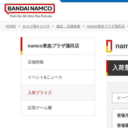
HOME
あそび場をさがす
施設・店舗検索
namco東急プラザ蒲田店
na
namco東急プラザ蒲田店
店舗情報
入荷
イベント&ニュース
入荷プライズ
設置ゲーム機
登場
登場