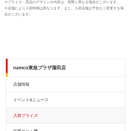
namco東急プラザ蒲田店
店舗情報
イベント&ニュース
入荷プライズ
設置ゲーム機