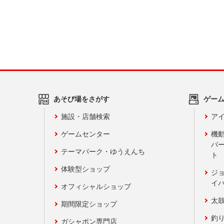
あそび場をさがす
ゲー
施設・店舗検索
アイ
ゲームセンター
機
バ
テーマパーク・ゆうえんち
ト
体験型ショップ
ジ
イ
オフィシャルショップ
太
期間限定ショップ
釣
ガシャポン専門店