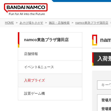
HOME
あそび場をさがす
施設・店舗検索
namco東急プラザ蒲田店
na
namco東急プラザ蒲田店
店舗情報
入荷
イベント&ニュース
入荷プライズ
設置ゲーム機
登場
登場