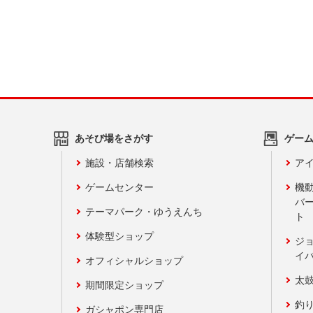
あそび場をさがす
ゲー
施設・店舗検索
アイ
ゲームセンター
機
バ
テーマパーク・ゆうえんち
ト
体験型ショップ
ジ
イ
オフィシャルショップ
太
期間限定ショップ
釣
ガシャポン専門店