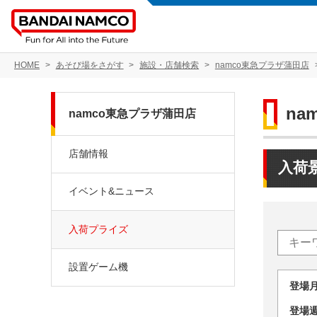
HOME
あそび場をさがす
施設・店舗検索
namco東急プラザ蒲田店
na
namco東急プラザ蒲田店
店舗情報
入荷
イベント&ニュース
入荷プライズ
設置ゲーム機
登場
登場